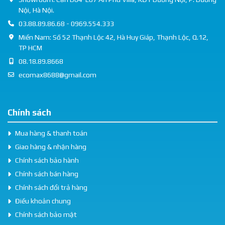
Nội, Hà Nội.
03.88.89.86.68 - 0969.554.333
Miền Nam: Số 52 Thạnh Lộc 42, Hà Huy Giáp, Thạnh Lộc, Q.12,
TP HCM
08.18.89.8668
ecomax8688@gmail.com
Chính sách
Mua hàng & thanh toán
Giao hàng & nhận hàng
Chính sách bảo hành
Chính sách bán hàng
Chính sách đổi trả hàng
Điều khoản chung
Chính sách bảo mật