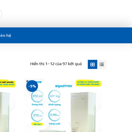
iên hệ
Hiển thị 1–12 của 97 kết quả
-9%