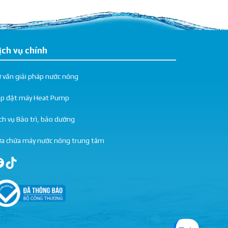
ịch vụ chính
 vấn giải pháp nước nóng
ắp đặt máy Heat Pump
ch vụ Bảo trì, bảo dưỡng
a chữa máy nước nóng trung tâm