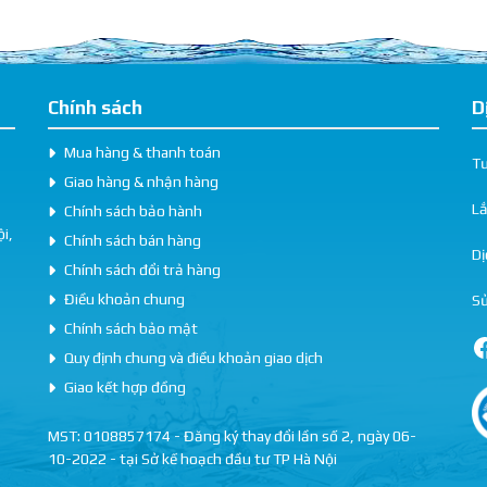
Chính sách
D
Mua hàng & thanh toán
Tư
Giao hàng & nhận hàng
L
Chính sách bảo hành
i,
Chính sách bán hàng
Dị
Chính sách đổi trả hàng
Điều khoản chung
Sử
Chính sách bảo mật
Quy định chung và điều khoản giao dịch
Giao kết hợp đồng
MST: 0108857174 - Đăng ký thay đổi lần số 2, ngày 06-
10-2022 - tại Sở kế hoạch đầu tư TP Hà Nội