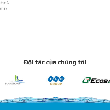
tư: A
 “máy
Đối tác của chúng tôi