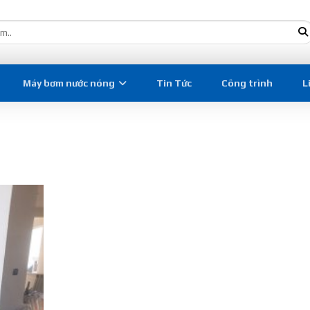
Máy bơm nước nóng
Tin Tức
Công trình
L