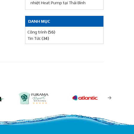
nhiệt Heat Pump tại Thái Bình
DANH MỤC
Công trình
(56)
Tin Tức
(34)