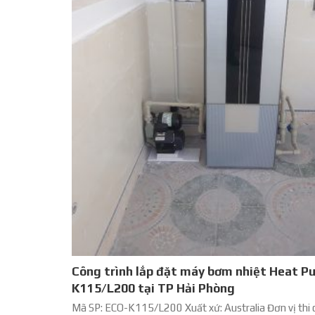
Công trình lắp đặt máy bơm nhiệt Heat 
K115/L200 tại TP Hải Phòng
Mã SP: ECO-K115/L200 Xuất xứ: Australia Đơn vị thi 