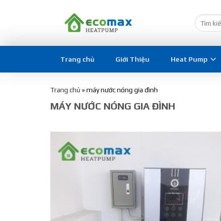
Trang chủ
Giới Thiệu
Heat Pump
Trang chủ
»
máy nước nóng gia đình
MÁY NƯỚC NÓNG GIA ĐÌNH