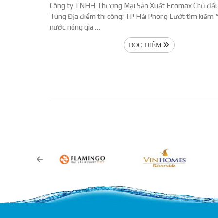
Công ty TNHH Thương Mại Sản Xuất Ecomax Chủ đầu 
Tùng Địa điểm thi công: TP Hải Phòng Lướt tìm kiếm
nước nóng gia …
ĐỌC THÊM