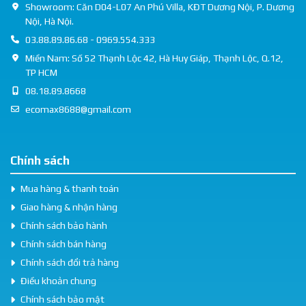
Showroom: Căn D04-L07 An Phú Villa, KĐT Dương Nội, P. Dương
Nội, Hà Nội.
03.88.89.86.68 - 0969.554.333
Miền Nam: Số 52 Thạnh Lộc 42, Hà Huy Giáp, Thạnh Lộc, Q.12,
TP HCM
08.18.89.8668
ecomax8688@gmail.com
Chính sách
Mua hàng & thanh toán
Giao hàng & nhận hàng
Chính sách bảo hành
Chính sách bán hàng
Chính sách đổi trả hàng
Điều khoản chung
Chính sách bảo mật