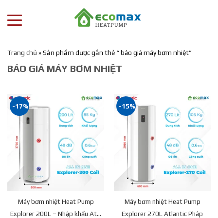
Trang chủ
»
Sản phẩm được gắn thẻ “ báo giá máy bơm nhiệt”
BÁO GIÁ MÁY BƠM NHIỆT
-17%
-15%
Máy bơm nhiệt Heat Pump
Máy bơm nhiệt Heat Pump
Explorer 200L – Nhập khẩu At...
Explorer 270L Atlantic Pháp