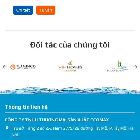
Chi tiết
Tư vấn
Đối tác của chúng tôi
Thông tin liên hệ
CÔNG TY TNHH THƯƠNG MẠI SẢN XUẤT ECOMAX
Trụ sở: Tầng 2 số 2A, Hẻm 27/9/28 đường Tây Mỗ, P.Tây Mỗ, Hà
Nội.