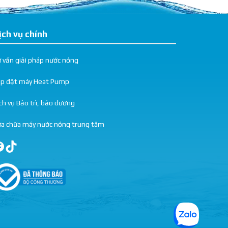
ịch vụ chính
 vấn giải pháp nước nóng
ắp đặt máy Heat Pump
ch vụ Bảo trì, bảo dưỡng
a chữa máy nước nóng trung tâm