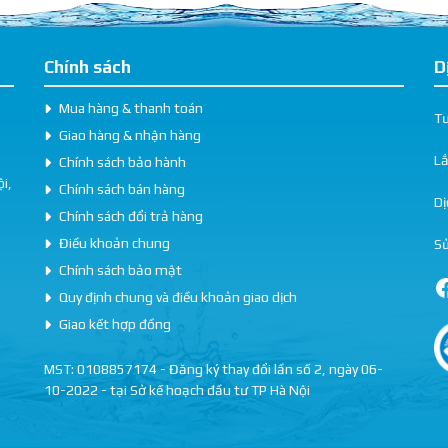
Chính sách
D
Mua hàng & thanh toán
Tư
Giao hàng & nhận hàng
L
Chính sách bảo hành
i,
Chính sách bán hàng
Dị
Chính sách đổi trả hàng
Điều khoản chung
Sử
Chính sách bảo mật
Quy định chung và điều khoản giao dịch
Giao kết hợp đồng
MST: 0108857174 - Đăng ký thay đổi lần số 2, ngày 06-
10-2022 - tại Sở kế hoạch đầu tư TP Hà Nội