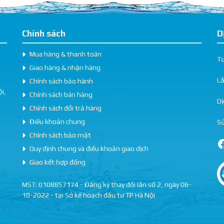
Chính sách
D
Mua hàng & thanh toán
Tư
Giao hàng & nhận hàng
L
Chính sách bảo hành
i,
Chính sách bán hàng
Dị
Chính sách đổi trả hàng
Điều khoản chung
Sử
Chính sách bảo mật
Quy định chung và điều khoản giao dịch
Giao kết hợp đồng
MST: 0108857174 - Đăng ký thay đổi lần số 2, ngày 06-
10-2022 - tại Sở kế hoạch đầu tư TP Hà Nội