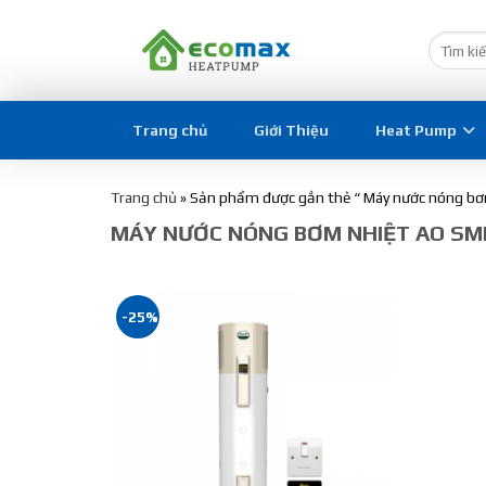
Trang chủ
Giới Thiệu
Heat Pump
Trang chủ
»
Sản phẩm được gắn thẻ “ Máy nước nóng bơ
MÁY NƯỚC NÓNG BƠM NHIỆT AO SM
-25%