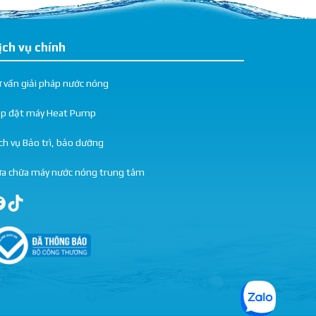
ịch vụ chính
 vấn giải pháp nước nóng
ắp đặt máy Heat Pump
ch vụ Bảo trì, bảo dưỡng
a chữa máy nước nóng trung tâm