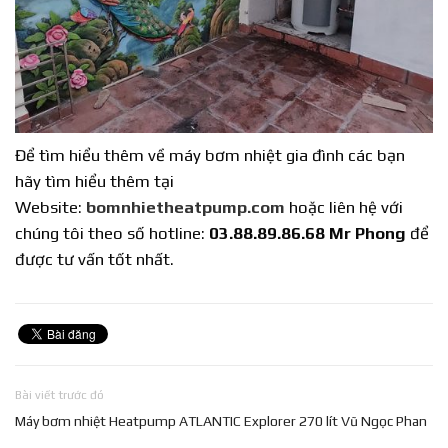
Để tìm hiểu thêm về máy bơm nhiệt gia đình các bạn
hãy tìm hiểu thêm tại
Website:
bomnhietheatpump.com
hoặc liên hệ với
chúng tôi theo số hotline:
03.88.89.86.68 Mr Phong
để
được tư vấn tốt nhất.
Bài viết trước đó
Máy bơm nhiệt Heatpump ATLANTIC Explorer 270 lít Vũ Ngọc Phan