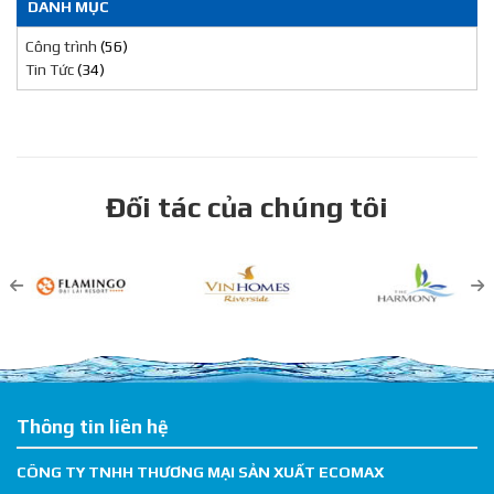
DANH MỤC
Công trình
(56)
Tin Tức
(34)
Đối tác của chúng tôi
Thông tin liên hệ
CÔNG TY TNHH THƯƠNG MẠI SẢN XUẤT ECOMAX