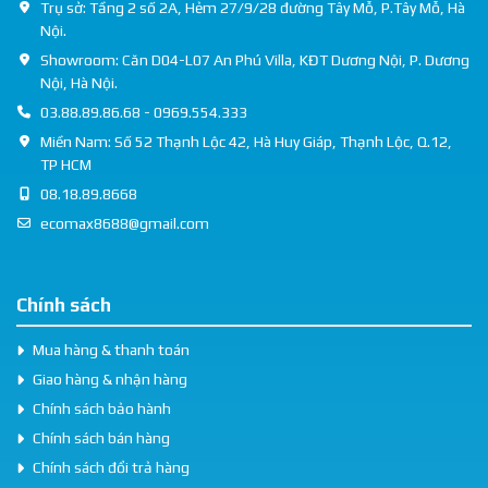
Trụ sở: Tầng 2 số 2A, Hẻm 27/9/28 đường Tây Mỗ, P.Tây Mỗ, Hà
Nội.
Showroom: Căn D04-L07 An Phú Villa, KĐT Dương Nội, P. Dương
Nội, Hà Nội.
03.88.89.86.68 - 0969.554.333
Miền Nam: Số 52 Thạnh Lộc 42, Hà Huy Giáp, Thạnh Lộc, Q.12,
TP HCM
08.18.89.8668
ecomax8688@gmail.com
Chính sách
Mua hàng & thanh toán
Giao hàng & nhận hàng
Chính sách bảo hành
Chính sách bán hàng
Chính sách đổi trả hàng