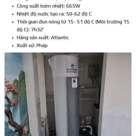
Công suất bơm nhiệt: 665W
Nhiệt độ nước tạo ra: 50-62 độ C
Thời gian đun nóng từ 15- 51 độ C (Môi trường 15
độ C): 7h32′
Hãng sản xuất: Atlantic
Xuất xứ: Pháp