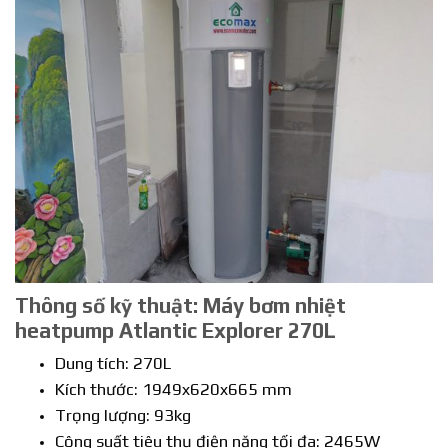
Thông số kỹ thuật:
Máy bơm nhiệt
heatpump Atlantic
Explorer 270L
Dung tích: 270L
Kích thước: 1949x620x665 mm
Trọng lượng: 93kg
Công suất tiêu thụ điện năng tối đa: 2465W