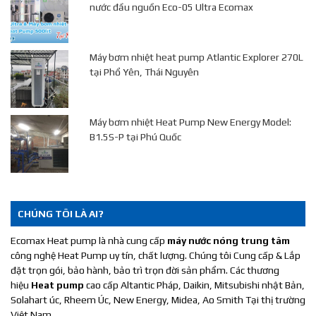
nước đầu nguồn Eco-05 Ultra Ecomax
Máy bơm nhiệt heat pump Atlantic Explorer 270L
tại Phổ Yên, Thái Nguyên
Máy bơm nhiệt Heat Pump New Energy Model:
B1.5S-P tại Phú Quốc
CHÚNG TÔI LÀ AI?
Ecomax Heat pump là nhà cung cấp
máy nước nóng trung tâm
công nghệ Heat Pump uy tín, chất lượng. Chúng tôi Cung cấp & Lắp
đặt trọn gói, bảo hành, bảo trì trọn đời sản phẩm. Các thương
hiệu
Heat pump
cao cấp Altantic Pháp, Daikin, Mitsubishi nhật Bản,
Solahart úc, Rheem Úc, New Energy, Midea, Ao Smith Tại thị trường
Việt Nam.