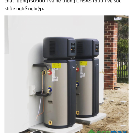
chất lượng ISO9001 và hệ thống OHSAS18001 về sức
khỏe nghề nghiệp.