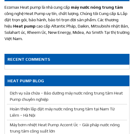
Ecomax Heat pump là nhà cung cấp
máy nước nóng trung tâm
công nghệ Heat Pump uy tín, chất lượng. Chúng tôi Cung cấp & Lắp
đặt trọn gói, bảo hành, bảo trì trọn đời sản phẩm. Các thương
hiệu
Heat pump
cao cấp Altantic Pháp, Daikin, Mitsubishi nhật Bản,
Solahart úc, Rheem Úc, New Energy, Midea, Ao Smith Tại thị trường
Việt Nam.
RECENT COMMENTS
HEAT PUMP BLOG
Dịch vụ sửa chữa – Bảo dưỡng máy nước nóng trung tâm Heat
Pump chuyên nghiệp
Hoàn thiện lắp đặt máy nước nóng trung tâm tại Nam Từ
Liêm – Hà Nội
Máy bơm nhiệt Heat Pump Accent Úc – Giải pháp nước nóng
trung tâm công suất lớn