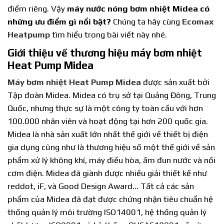
điểm riêng. Vậy
máy nước nóng bơm nhiệt Midea có
những ưu điểm gì nổi bật?
Chúng ta hãy cùng
Ecomax
Heatpump
tìm hiểu trong bài viết này nhé.
Giới thiệu về thương hiệu máy bơm nhiệt
Heat Pump Midea
Máy bơm nhiệt Heat Pump Midea
được sản xuất bởi
Tập đoàn Midea. Midea có trụ sở tại Quảng Đông, Trung
Quốc, nhưng thực sự là một công ty toàn cầu với hơn
100.000 nhân viên và hoạt động tại hơn 200 quốc gia.
Midea là nhà sản xuất lớn nhất thế giới về thiết bị điện
gia dụng cũng như là thương hiệu số một thế giới về sản
phẩm xử lý không khí, máy điều hòa, ấm đun nước và nồi
cơm điện. Midea đã giành được nhiều giải thiết kế như
reddot, iF, và Good Design Award… Tất cả các sản
phẩm của Midea đã đạt được chứng nhận tiêu chuẩn hệ
thống quản lý môi trường ISO14001, hệ thống quản lý