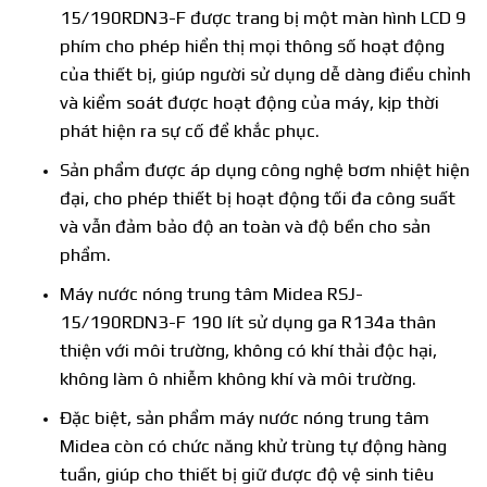
15/190RDN3-F được trang bị một màn hình LCD 9
phím cho phép hiển thị mọi thông số hoạt động
của thiết bị, giúp người sử dụng dễ dàng điều chỉnh
và kiểm soát được hoạt động của máy, kịp thời
phát hiện ra sự cố để khắc phục.
Sản phẩm được áp dụng công nghệ bơm nhiệt hiện
đại, cho phép thiết bị hoạt động tối đa công suất
và vẫn đảm bảo độ an toàn và độ bền cho sản
phẩm.
Máy nước nóng trung tâm Midea RSJ-
15/190RDN3-F 190 lít sử dụng ga R134a thân
thiện với môi trường, không có khí thải độc hại,
không làm ô nhiễm không khí và môi trường.
Đặc biệt, sản phẩm máy nước nóng trung tâm
Midea còn có chức năng khử trùng tự động hàng
tuần, giúp cho thiết bị giữ được độ vệ sinh tiêu