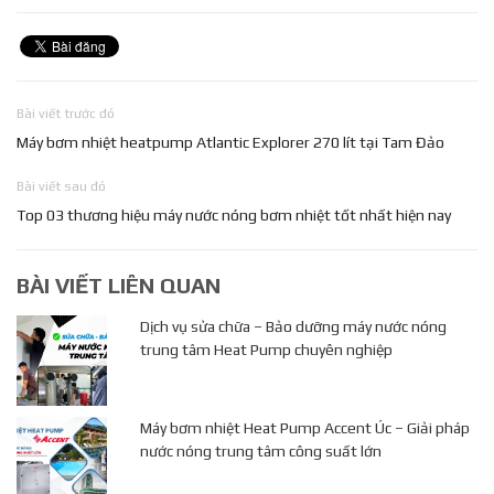
Bài viết trước đó
Máy bơm nhiệt heatpump Atlantic Explorer 270 lít tại Tam Đảo
Bài viết sau đó
Top 03 thương hiệu máy nước nóng bơm nhiệt tốt nhất hiện nay
BÀI VIẾT LIÊN QUAN
Dịch vụ sửa chữa – Bảo dưỡng máy nước nóng
trung tâm Heat Pump chuyên nghiệp
Máy bơm nhiệt Heat Pump Accent Úc – Giải pháp
nước nóng trung tâm công suất lớn