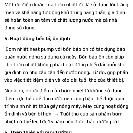
Một ưu điểm khác của bơm nhiệt đó là sử dụng lõi tráng
men và khả năng tự động khử trùng hàng tuần, gia đình
sẽ hoàn toàn an tâm về chất lượng nước mà cả nhà
đang sử dụng.
5. Hoạt động bền bỉ, ổn định
Bơm nhiệt heat pump với bồn bảo ôn có tác dụng bảo
quản nước nóng sử dụng cả ngày. Bồn bảo ôn còn giúp
cho bơm nhiệt không phải hoạt động nhiều lần mỗi khi
gia đình có nhu cầu cần đến nước nóng. Từ đó, góp phần
vào việc tiết kiệm điện và kéo dài tuổi thọ của thiết bị.
Ngoài ra, do ưu điểm của bơm nhiệt là không sử dụng
điện trực tiếp để đun nước nên cũng hạn chế được quá
trình sinh nhiệt thừa gây nóng máy. Máy cũng hoạt động
ổn định và bền bỉ hơn. → Tuổi thọ của sản phẩm bơm
nhiệt có thể lên tới 15 năm nếu được bảo dưỡng tốt.
6. Thân thiện với môi trường