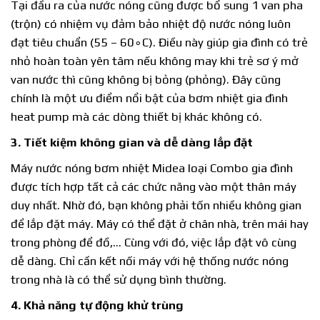
Tại đầu ra của nước nóng cũng được bổ sung 1 van pha
(trộn) có nhiệm vụ đảm bảo nhiệt độ nước nóng luôn
đạt tiêu chuẩn (55 – 60∘C). Điều này giúp gia đình có trẻ
nhỏ hoàn toàn yên tâm nếu không may khi trẻ sơ ý mở
van nước thì cũng không bị bỏng (phỏng). Đây cũng
chính là một ưu điểm nổi bật của bơm nhiệt gia đình
heat pump mà các dòng thiết bị khác không có.
3. Tiết kiệm không gian và dễ dàng lắp đặt
Máy nước nóng bơm nhiệt Midea loại Combo gia đình
được tích hợp tất cả các chức năng vào một thân máy
duy nhất. Nhờ đó, bạn không phải tốn nhiều không gian
để lắp đặt máy. Máy có thể đặt ở chân nhà, trên mái hay
trong phòng để đồ,… Cùng với đó, việc lắp đặt vô cùng
dễ dàng. Chỉ cần kết nối máy với hệ thống nước nóng
trong nhà là có thể sử dụng bình thường.
4. Khả năng tự động khử trùng