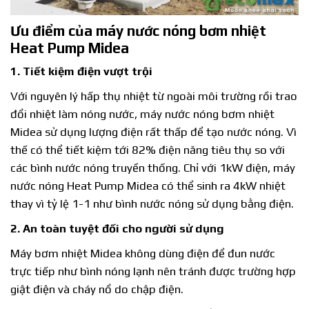
Ưu điểm của máy nước nóng bơm nhiệt
Heat Pump Midea
1. Tiết kiệm điện vượt trội
Với nguyên lý hấp thụ nhiệt từ ngoài môi trường rồi trao
đổi nhiệt làm nóng nước, máy nước nóng bơm nhiệt
Midea sử dụng lượng điện rất thấp để tạo nước nóng. Vì
thế có thể tiết kiệm tới 82% điện năng tiêu thụ so với
các bình nước nóng truyền thống. Chỉ với 1kW điện, máy
nước nóng Heat Pump Midea có thể sinh ra 4kW nhiệt
thay vì tỷ lệ 1-1 như bình nước nóng sử dụng bằng điện.
2. An toàn tuyệt đối cho người sử dụng
Máy bơm nhiệt Midea không dùng điện để đun nước
trực tiếp như bình nóng lạnh nên tránh được trường hợp
giật điện và cháy nổ do chập điện.