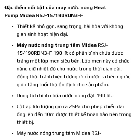
Đặc điểm nổi bật của máy nước nóng Heat
Pump Midea RSJ-15/190RDN3-F
Thiết kế nhỏ gọn, sang trọng, hài hòa với không
gian sinh hoạt hiện đại.
Máy nước nóng trung tâm Midea
RSJ-
15/190RDN3-F 190 lít có phần bình chứa được
tráng một lớp men siêu bền. Lớp men này có chức
năng giữ nhiệt độ cho nước trong thời gian dài,
đồng thời tránh hiện tượng rò rỉ nước ra bên ngoài,
giúp tăng tuổi thọ ổn định cho sản phẩm.
Dung tích bình chứa nước nóng đạt 190 lít.
Cột áp lưu lượng gió ra 25Pa cho phép chiều dài
ống lên đến 10m được thiết kế hoàn hảo bên trong
thiết bị.
Máy nước nóng trung tâm Midea RSJ-