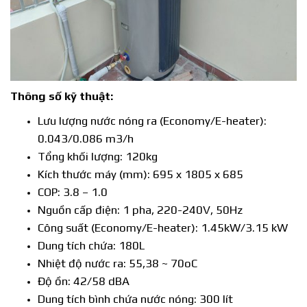
Thông số kỹ thuật:
Lưu lượng nước nóng ra (Economy/E-heater):
0.043/0.086 m3/h
Tổng khối lượng: 120kg
Kích thước máy (mm): 695 x 1805 x 685
COP: 3.8 – 1.0
Nguồn cấp điện: 1 pha, 220-240V, 50Hz
Công suất (Economy/E-heater): 1.45kW/3.15 kW
Dung tích chứa: 180L
Nhiệt độ nước ra: 55,38 ~ 70oC
Độ ồn: 42/58 dBA
Dung tích bình chứa nước nóng: 300 lít