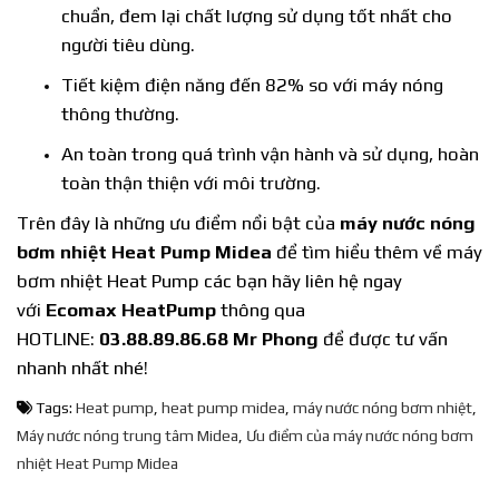
chuẩn, đem lại chất lượng sử dụng tốt nhất cho
người tiêu dùng.
Tiết kiệm điện năng đến 82% so với máy nóng
thông thường.
An toàn trong quá trình vận hành và sử dụng, hoàn
toàn thận thiện với môi trường.
Trên đây là những ưu điểm nổi bật của
máy nước nóng
bơm nhiệt Heat Pump Midea
để tìm hiểu thêm về máy
bơm nhiệt Heat Pump các bạn hãy liên hệ ngay
với
Ecomax HeatPump
thông qua
HOTLINE:
03.88.89.86.68 Mr Phong
để được tư vấn
nhanh nhất nhé!
Tags:
Heat pump
,
heat pump midea
,
máy nước nóng bơm nhiệt
,
Máy nước nóng trung tâm Midea
,
Ưu điểm của máy nước nóng bơm
nhiệt Heat Pump Midea