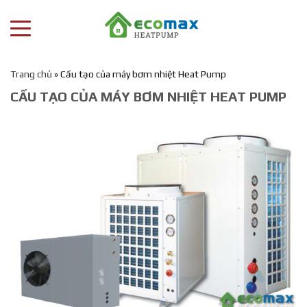
Trang chủ
»
Cấu tạo của máy bơm nhiệt Heat Pump
CẤU TẠO CỦA MÁY BƠM NHIỆT HEAT PUMP