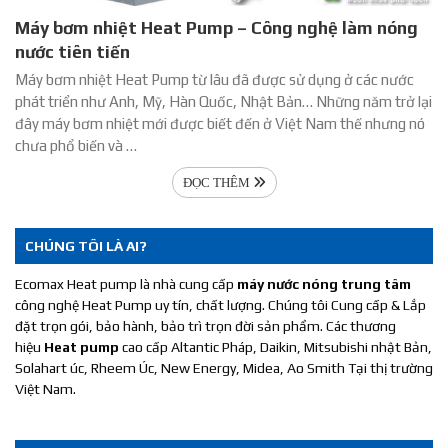
Máy bơm nhiệt Heat Pump – Công nghệ làm nóng
nước tiên tiến
Máy bơm nhiệt Heat Pump từ lâu đã được sử dụng ở các nước
phát triển như Anh, Mỹ, Hàn Quốc, Nhật Bản… Những năm trở lại
đây máy bơm nhiệt mới được biết đến ở Việt Nam thế nhưng nó
chưa phổ biến và …
ĐỌC THÊM
CHÚNG TÔI LÀ AI?
Ecomax Heat pump là nhà cung cấp
máy nước nóng trung tâm
công nghệ Heat Pump uy tín, chất lượng. Chúng tôi Cung cấp & Lắp
đặt trọn gói, bảo hành, bảo trì trọn đời sản phẩm. Các thương
hiệu
Heat pump
cao cấp Altantic Pháp, Daikin, Mitsubishi nhật Bản,
Solahart úc, Rheem Úc, New Energy, Midea, Ao Smith Tại thị trường
Việt Nam.