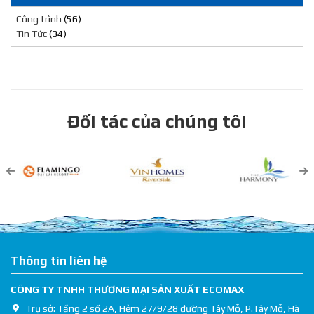
Công trình
(56)
Tin Tức
(34)
Đối tác của chúng tôi
Thông tin liên hệ
CÔNG TY TNHH THƯƠNG MẠI SẢN XUẤT ECOMAX
Trụ sở: Tầng 2 số 2A, Hẻm 27/9/28 đường Tây Mỗ, P.Tây Mỗ, Hà