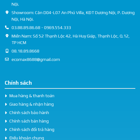
Nội.
Showroom: Căn D04-L07 An Phú Villa, KĐT Dương Nội, P. Dương
Nội, Hà Nội.
03.88.89.86.68 - 0969.554.333
Miền Nam: Số 52 Thạnh Lộc 42, Hà Huy Giáp, Thạnh Lộc, Q.12,
TP HCM
08.18.89.8668
ecomax8688@gmail.com
Chính sách
Mua hàng & thanh toán
Giao hàng & nhận hàng
Chính sách bảo hành
Chính sách bán hàng
Chính sách đổi trả hàng
Điều khoản chung