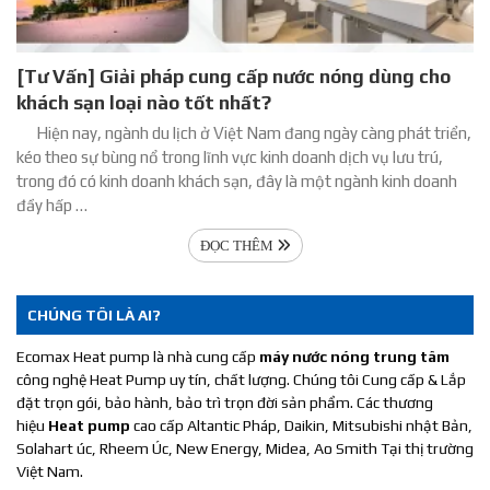
[Tư Vấn] Giải pháp cung cấp nước nóng dùng cho
khách sạn loại nào tốt nhất?
Hiện nay, ngành du lịch ở Việt Nam đang ngày càng phát triển,
kéo theo sự bùng nổ trong lĩnh vực kinh doanh dịch vụ lưu trú,
trong đó có kinh doanh khách sạn, đây là một ngành kinh doanh
đầy hấp …
ĐỌC THÊM
CHÚNG TÔI LÀ AI?
Ecomax Heat pump là nhà cung cấp
máy nước nóng trung tâm
công nghệ Heat Pump uy tín, chất lượng. Chúng tôi Cung cấp & Lắp
đặt trọn gói, bảo hành, bảo trì trọn đời sản phẩm. Các thương
hiệu
Heat pump
cao cấp Altantic Pháp, Daikin, Mitsubishi nhật Bản,
Solahart úc, Rheem Úc, New Energy, Midea, Ao Smith Tại thị trường
Việt Nam.