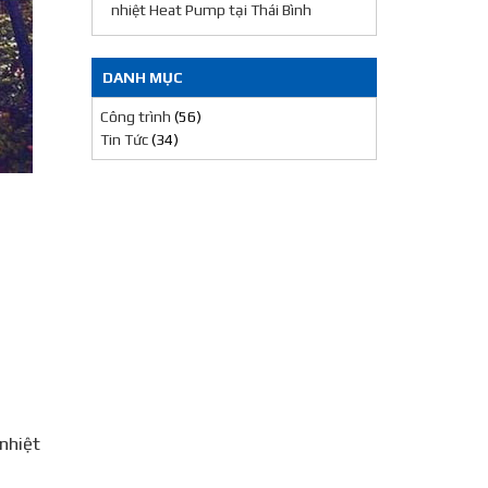
nhiệt Heat Pump tại Thái Bình
DANH MỤC
Công trình
(56)
Tin Tức
(34)
nhiệt