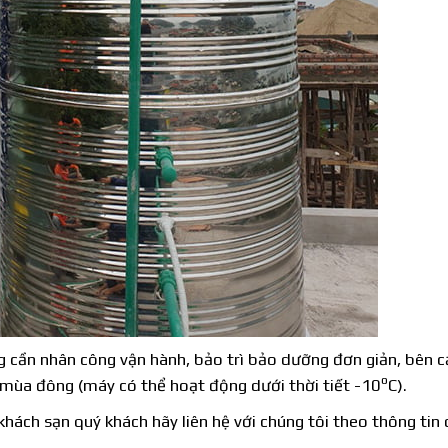
 cần nhân công vận hành, bảo trì bảo dưỡng đơn giản, bên 
o
 mùa đông (máy có thể hoạt động dưới thời tiết -10
C).
hách sạn quý khách hãy liên hệ với chúng tôi theo thông tin 