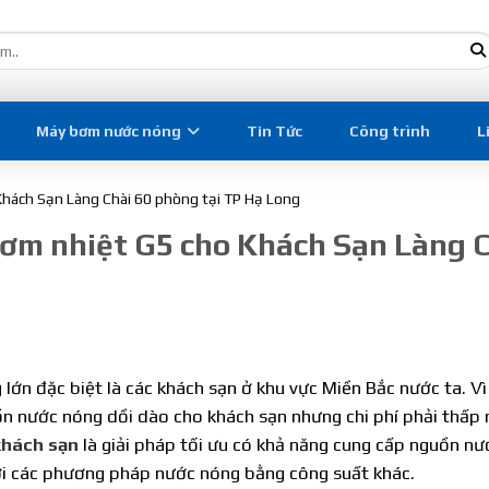
Máy bơm nước nóng
Tin Tức
Công trình
L
Khách Sạn Làng Chài 60 phòng tại TP Hạ Long
bơm nhiệt G5 cho Khách Sạn Làng 
lớn đặc biệt là các khách sạn ở khu vực Miền Bắc nước ta. Vì
ồn nước nóng dồi dào cho khách sạn nhưng chi phí phải thấp 
khách sạn
là giải pháp tối ưu có khả năng cung cấp nguồn nư
với các phương pháp nước nóng bằng công suất khác.