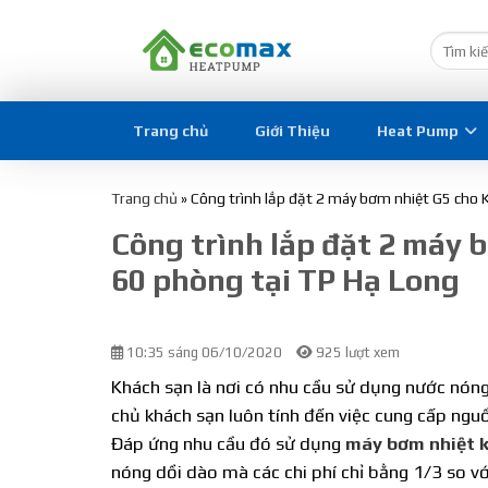
Trang chủ
Giới Thiệu
Heat Pump
Trang chủ
»
Công trình lắp đặt 2 máy bơm nhiệt G5 cho 
Công trình lắp đặt 2 máy 
60 phòng tại TP Hạ Long
10:35 sáng 06/10/2020
925 lượt xem
Khách sạn là nơi có nhu cầu sử dụng nước nóng 
chủ khách sạn luôn tính đến việc cung cấp ngu
Đáp ứng nhu cầu đó sử dụng
máy bơm nhiệt 
nóng dồi dào mà các chi phí chỉ bằng 1/3 so 