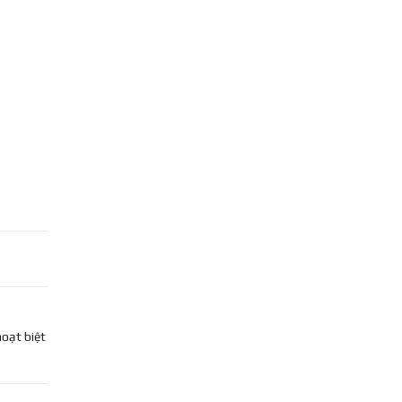
oạt biệt