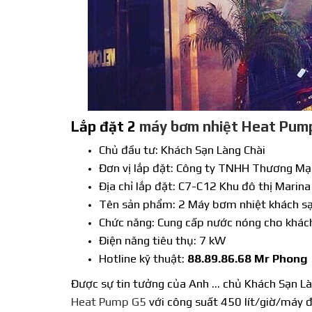
Lắp đặt 2
máy bơm nhiệt Heat Pum
Chủ đầu tư: Khách Sạn Làng Chài
Đơn vị lắp đặt: Công ty TNHH Thương Mạ
Địa chỉ lắp đặt: C7-C12 Khu đô thị Mari
Tên sản phẩm: 2 Máy bơm nhiệt khách sạ
Chức năng: Cung cấp nước nóng cho khác
Điện năng tiêu thụ: 7 kW
Hotline kỹ thuật:
88.89.86.68 Mr Phong
Được sự tin tưởng của Anh … chủ Khách Sạn L
Heat Pump G5
với công suất 450 lít/giờ/máy 