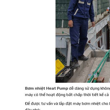
Bơm nhiệt Heat Pump
dễ dàng sử dụng không
máy có thể hoạt động bất chấp thời tiết kể cả
Để được tư vấn và lắp đặt máy bơm nhiệt cho k
đây nhé: