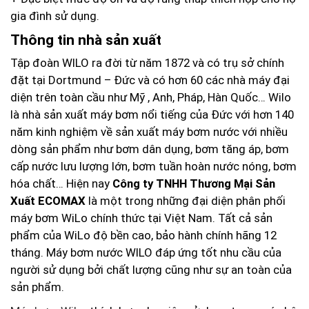
gia đình sử dụng.
Thông tin nhà sản xuất
Tập đoàn WILO ra đời từ năm 1872 và có trụ sở chính
đặt tại Dortmund – Đức và có hơn 60 các nhà máy đại
diện trên toàn cầu như Mỹ , Anh, Pháp, Hàn Quốc… Wilo
là nhà sản xuất máy bơm nổi tiếng của Đức với hơn 140
năm kinh nghiệm về sản xuất máy bơm nước với nhiều
dòng sản phẩm như bơm dân dụng, bơm tăng áp, bơm
cấp nước lưu lượng lớn, bơm tuần hoàn nước nóng, bơm
hóa chất… Hiện nay
Công ty TNHH Thương Mại Sản
Xuất
ECOMAX
là một trong những đại diện phân phối
máy bơm WiLo chính thức tại Việt Nam. Tất cả sản
phẩm của WiLo độ bền cao, bảo hành chính hãng 12
tháng. Máy bơm nước WILO đáp ứng tốt nhu cầu của
người sử dụng bởi chất lượng cũng như sự an toàn của
sản phẩm.