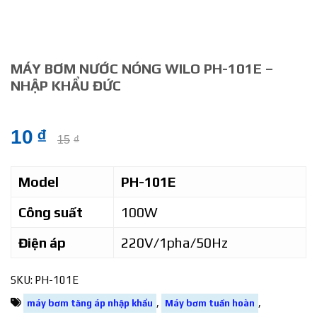
MÁY BƠM NƯỚC NÓNG WILO PH-101E –
NHẬP KHẨU ĐỨC
10
₫
15
₫
Model
PH-101E
Công suất
100W
Điện áp
220V/1pha/50Hz
SKU:
PH-101E
,
,
máy bơm tăng áp nhập khẩu
Máy bơm tuần hoàn