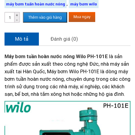
,
máy bơm tuần hoàn nước nóng
máy bơm wilo
Mua ngay
Thêm vào giỏ hàng
Mô tả
Đánh giá (0)
Máy bơm
tuần hoàn
nước nóng Wilo
PH-101E
là sản
phẩm được sản xuất theo công nghệ Đức, nhà máy sản
xuất tại Hàn Quốc, Máy bơm Wilo PH-101E là dòng máy
bơm tuần hoàn nước nóng, chuyên dụng trong các công
trình sử dụng trong các nhà máy, xí nghiệp, các khách
sạn, bể bơi, nhà tắm xông hơi hoặc những hộ gia đình.