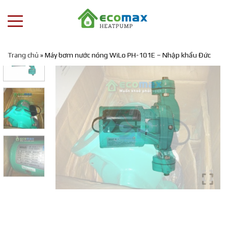
Trang chủ
»
Máy bơm nước nóng WiLo PH-101E – Nhập khẩu Đức