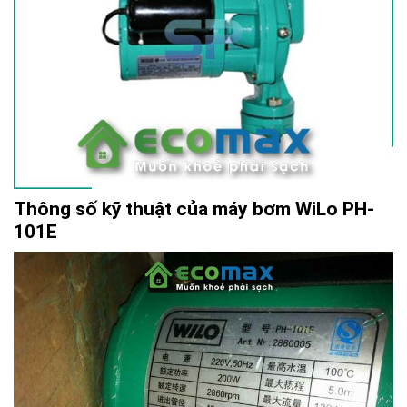
Thông số kỹ thuật của máy bơm WiLo PH-
101E