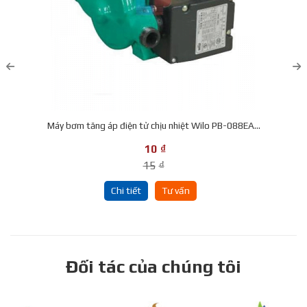
Máy bơm tăng áp điện tử chịu nhiệt Wilo PB-088EA...
10
₫
15
₫
Chi tiết
Tư vấn
Đối tác của chúng tôi