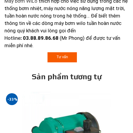
Máy bơm WiLo
thích hợp cho việc sử dụng trong các hệ
thống bơm nhiệt, máy nước nóng năng lượng mặt trời,
tuần hoàn nước nóng trong hệ thống… Để biết thêm
thông tin về các dòng máy bơm wilo tuần hoàn nước
nóng quý khách vui lòng gọi đến
Hotline
:
03.88.89.86.68
(Mr Phong) để được tư vấn
miễn phí nhé.
Tư vấn
Sản phẩm tương tự
-33%