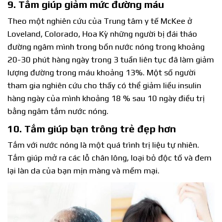
9. Tắm giúp giảm mức đường máu
Theo một nghiên cứu của Trung tâm y tế McKee ở
Loveland, Colorado, Hoa Kỳ những người bị đái tháo
đường ngâm mình trong bồn nước nóng trong khoảng
20-30 phút hàng ngày trong 3 tuần liên tục đã làm giảm
lượng đường trong máu khoảng 13%. Một số người
tham gia nghiên cứu cho thấy có thể giảm liều insulin
hàng ngày của mình khoảng 18 % sau 10 ngày điều trị
bằng ngâm tắm nước nóng.
10. Tắm giúp bạn trông trẻ đẹp hơn
Tắm với nước nóng là một quá trình trị liệu tự nhiên.
Tắm giúp mở ra các lỗ chân lông, loại bỏ độc tố và đem
lại làn da của bạn mịn màng và mềm mại.