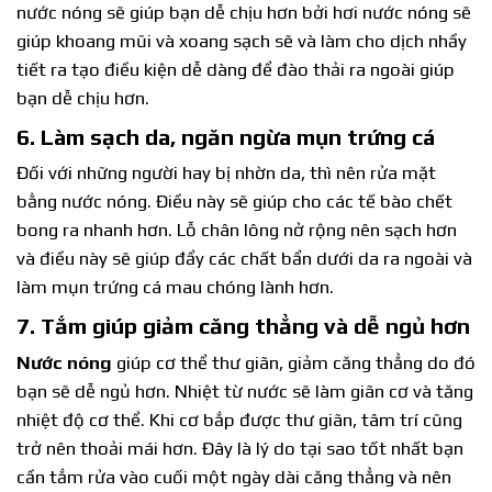
nước nóng sẽ giúp bạn dễ chịu hơn bởi hơi nước nóng sẽ
giúp khoang mũi và xoang sạch sẽ và làm cho dịch nhầy
tiết ra tạo điều kiện dễ dàng để đào thải ra ngoài giúp
bạn dễ chịu hơn.
6. Làm sạch da, ngăn ngừa mụn trứng cá
Đối với những người hay bị nhờn da, thì nên rửa mặt
bằng nước nóng. Điều này sẽ giúp cho các tế bào chết
bong ra nhanh hơn. Lỗ chân lông nở rộng nên sạch hơn
và điều này sẽ giúp đẩy các chất bẩn dưới da ra ngoài và
làm mụn trứng cá mau chóng lành hơn.
7. Tắm giúp giảm căng thẳng và dễ ngủ hơn
Nước nóng
giúp cơ thể thư giãn, giảm căng thẳng do đó
bạn sẽ dễ ngủ hơn. Nhiệt từ nước sẽ làm giãn cơ và tăng
nhiệt độ cơ thể. Khi cơ bắp được thư giãn, tâm trí cũng
trở nên thoải mái hơn. Đây là lý do tại sao tốt nhất bạn
cần tắm rửa vào cuối một ngày dài căng thẳng và nên