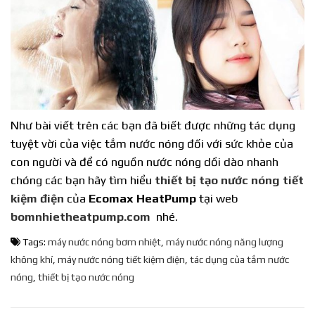
Như bài viết trên các bạn đã biết được những tác dụng
tuyệt vời của việc tắm nước nóng đối với sức khỏe của
con người và để có nguồn nước nóng dồi dào nhanh
chóng các bạn hãy tìm hiểu
thiết bị tạo nước nóng tiết
kiệm điện
của
Ecomax HeatPump
tại web
bomnhietheatpump.com
nhé.
Tags:
máy nước nóng bơm nhiệt
,
máy nước nóng năng lượng
không khí
,
máy nước nóng tiết kiệm điện
,
tác dụng của tắm nước
nóng
,
thiết bị tạo nước nóng