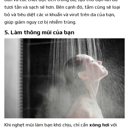
tươi tắn và sạch sẽ hơn. Bên cạnh đó, tắm cũng sẽ loại
bỏ và tiêu diệt các vi khuẩn và virut trên da của bạn,
giúp giảm nguy cơ bị nhiễm trùng.
5. Làm thông mũi của bạn
Khi nghẹt mũi làm bạn khó chịu, chỉ cần
xông hơi
với