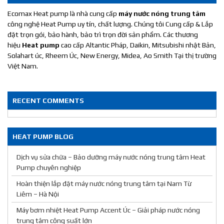
Ecomax Heat pump là nhà cung cấp
máy nước nóng trung tâm
công nghệ Heat Pump uy tín, chất lượng. Chúng tôi Cung cấp & Lắp
đặt trọn gói, bảo hành, bảo trì trọn đời sản phẩm. Các thương
hiệu
Heat pump
cao cấp Altantic Pháp, Daikin, Mitsubishi nhật Bản,
Solahart úc, Rheem Úc, New Energy, Midea, Ao Smith Tại thị trường
Việt Nam.
RECENT COMMENTS
HEAT PUMP BLOG
Dịch vụ sửa chữa – Bảo dưỡng máy nước nóng trung tâm Heat
Pump chuyên nghiệp
Hoàn thiện lắp đặt máy nước nóng trung tâm tại Nam Từ
Liêm – Hà Nội
Máy bơm nhiệt Heat Pump Accent Úc – Giải pháp nước nóng
trung tâm công suất lớn