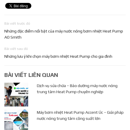
Bài viết trước đó
Những đặc điểm nổi bật của máy nước nóng bơm nhiệt Heat Pump
AO Smith
Bài viết sau đó
Những lưu ý khi chọn máy bơm nhiệt Heat Pump cho gia đình
BÀI VIẾT LIÊN QUAN
Dịch vụ sửa chữa – Bảo dưỡng máy nước nóng
trung tâm Heat Pump chuyên nghiệp
Máy bơm nhiệt Heat Pump Accent Úc – Giải pháp
nước nóng trung tâm công suất lớn