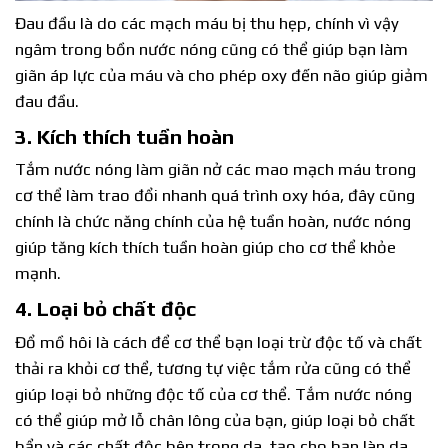
Đau đầu là do các mạch máu bị thu hẹp, chính vì vậy
ngâm trong bồn nước nóng cũng có thể giúp bạn làm
giãn áp lực của máu và cho phép oxy đến não giúp giảm
đau đầu.
3. Kích thích tuần hoàn
Tắm nước nóng làm giãn nở các mao mạch máu trong
cơ thể làm trao đổi nhanh quá trình oxy hóa, đây cũng
chính là chức năng chính của hệ tuần hoàn, nước nóng
giúp tăng kích thích tuần hoàn giúp cho cơ thể khỏe
mạnh.
4. Loại bỏ chất độc
Đổ mồ hôi là cách để cơ thể bạn loại trừ độc tố và chất
thải ra khỏi cơ thể, tương tự việc tắm rửa cũng có thể
giúp loại bỏ những độc tố của cơ thể. Tắm nước nóng
có thể giúp mở lỗ chân lông của bạn, giúp loại bỏ chất
bẩn và các chất độc bên trong da, tạo cho bạn làn da