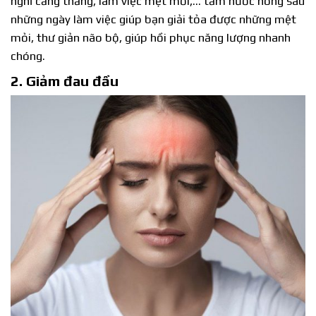
nghĩ căng thẳng, làm việc mệt mỏi,… tắm nước nóng sau
những ngày làm việc giúp bạn giải tỏa được những mệt
mỏi, thư giản não bộ, giúp hồi phục năng lượng nhanh
chóng.
2. Giảm đau đầu