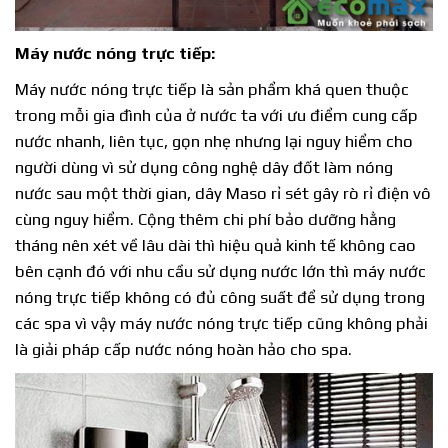
Máy nước nóng trực tiếp:
Máy nước nóng trực tiếp là sản phẩm khá quen thuộc
trong mỗi gia đình của ở nước ta với ưu điểm cung cấp
nước nhanh, liên tục, gọn nhẹ nhưng lại nguy hiểm cho
người dùng vì sử dụng công nghệ dây đốt làm nóng
nước sau một thời gian, dây Maso rỉ sét gây rò rỉ điện vô
cùng nguy hiểm. Cộng thêm chi phí bảo dưỡng hằng
tháng nên xét về lâu dài thì hiệu quả kinh tế không cao
bên cạnh đó với nhu cầu sử dụng nước lớn thì máy nước
nóng trực tiếp không có đủ công suất để sử dụng trong
các spa vì vậy máy nước nóng trực tiếp cũng không phải
là giải pháp cấp nước nóng hoàn hảo cho spa.