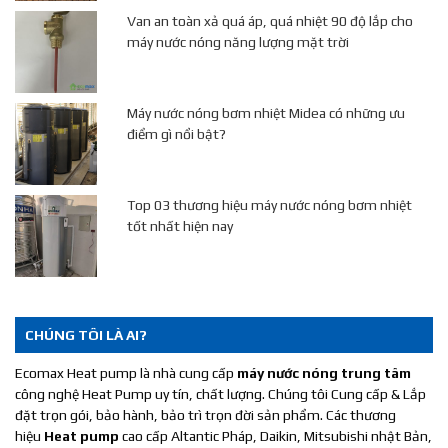
Van an toàn xả quá áp, quá nhiệt 90 độ lắp cho
máy nước nóng năng lượng mặt trời
Máy nước nóng bơm nhiệt Midea có những ưu
điểm gì nổi bật?
Top 03 thương hiệu máy nước nóng bơm nhiệt
tốt nhất hiện nay
CHÚNG TÔI LÀ AI?
Ecomax Heat pump là nhà cung cấp
máy nước nóng trung tâm
công nghệ Heat Pump uy tín, chất lượng. Chúng tôi Cung cấp & Lắp
đặt trọn gói, bảo hành, bảo trì trọn đời sản phẩm. Các thương
hiệu
Heat pump
cao cấp Altantic Pháp, Daikin, Mitsubishi nhật Bản,