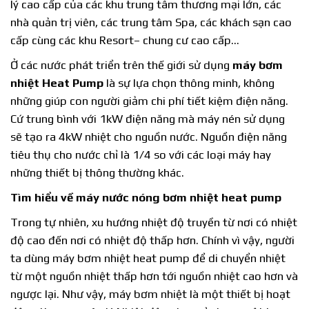
lý cao cấp của các khu trung tâm thương mại lớn, các
nhà quản trị viên, các trung tâm Spa, các khách sạn cao
cấp cùng các khu Resort– chung cư cao cấp…
Ở các nước phát triển trên thế giới sử dụng
máy bơm
nhiệt Heat Pump
là sự lựa chọn thông minh, không
những giúp con người giảm chi phí tiết kiệm điện năng.
Cứ trung bình với 1kW điện năng mà máy nén sử dụng
sẽ tạo ra 4kW nhiệt cho nguồn nước. Nguồn điện năng
tiêu thụ cho nước chỉ là 1/4 so với các loại máy hay
những thiết bị thông thường khác.
Tìm hiểu về máy nước nóng bơm nhiệt heat pump
Trong tự nhiên, xu hướng nhiệt độ truyền từ nơi có nhiệt
độ cao đến nơi có nhiệt độ thấp hơn. Chính vì vậy, người
ta dùng máy bơm nhiệt heat pump để di chuyển nhiệt
từ một nguồn nhiệt thấp hơn tới nguồn nhiệt cao hơn và
ngược lại. Như vậy, máy bơm nhiệt là một thiết bị hoạt