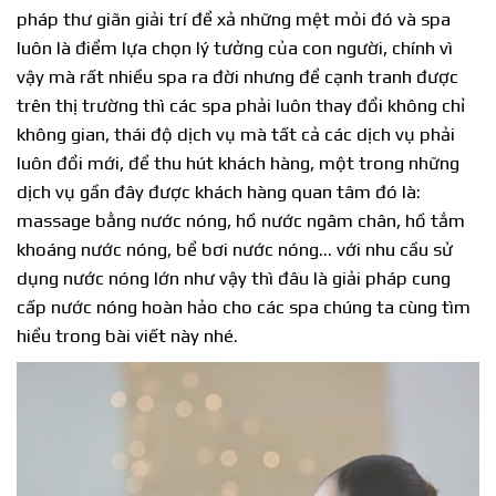
pháp thư giãn giải trí để xả những mệt mỏi đó và spa
luôn là điểm lựa chọn lý tưởng của con người, chính vì
vậy mà rất nhiều spa ra đời nhưng để cạnh tranh được
trên thị trường thì các spa phải luôn thay đổi không chỉ
không gian, thái độ dịch vụ mà tất cả các dịch vụ phải
luôn đổi mới, để thu hút khách hàng, một trong những
dịch vụ gần đây được khách hàng quan tâm đó là:
massage bằng nước nóng, hồ nước ngâm chân, hồ tắm
khoáng nước nóng, bể bơi nước nóng… với nhu cầu sử
dụng nước nóng lớn như vậy thì đâu là giải pháp cung
cấp nước nóng hoàn hảo cho các spa chúng ta cùng tìm
hiểu trong bài viết này nhé.