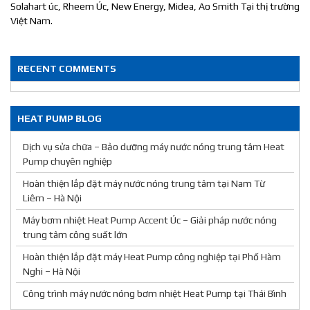
Solahart úc, Rheem Úc, New Energy, Midea, Ao Smith Tại thị trường
Việt Nam.
RECENT COMMENTS
HEAT PUMP BLOG
Dịch vụ sửa chữa – Bảo dưỡng máy nước nóng trung tâm Heat
Pump chuyên nghiệp
Hoàn thiện lắp đặt máy nước nóng trung tâm tại Nam Từ
Liêm – Hà Nội
Máy bơm nhiệt Heat Pump Accent Úc – Giải pháp nước nóng
trung tâm công suất lớn
Hoàn thiện lắp đặt máy Heat Pump công nghiệp tại Phố Hàm
Nghi – Hà Nội
Công trình máy nước nóng bơm nhiệt Heat Pump tại Thái Bình