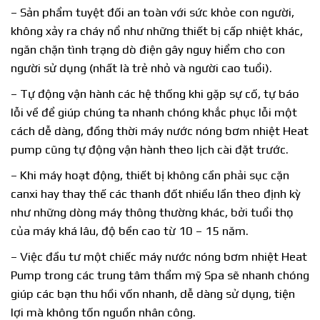
– Sản phẩm tuyệt đối an toàn với sức khỏe con người,
không xảy ra cháy nổ như những thiết bị cấp nhiệt khác,
ngăn chặn tình trạng dò điện gây nguy hiểm cho con
người sử dụng (nhất là trẻ nhỏ và người cao tuổi).
– Tự động vận hành các hệ thống khi gặp sự cố, tự báo
lỗi về để giúp chúng ta nhanh chóng khắc phục lỗi một
cách dễ dàng, đồng thời máy nước nóng bơm nhiệt Heat
pump cũng tự động vận hành theo lịch cài đặt trước.
– Khi máy hoạt động, thiết bị không cần phải sục cặn
canxi hay thay thế các thanh đốt nhiều lần theo định kỳ
như những dòng máy thông thường khác, bởi tuổi thọ
của máy khá lâu, độ bền cao từ 10 – 15 năm.
– Việc đầu tư một chiếc máy nước nóng bơm nhiệt Heat
Pump trong các trung tâm thẩm mỹ Spa sẽ nhanh chóng
giúp các bạn thu hồi vốn nhanh, dễ dàng sử dụng, tiện
lợi mà không tốn nguồn nhân công.