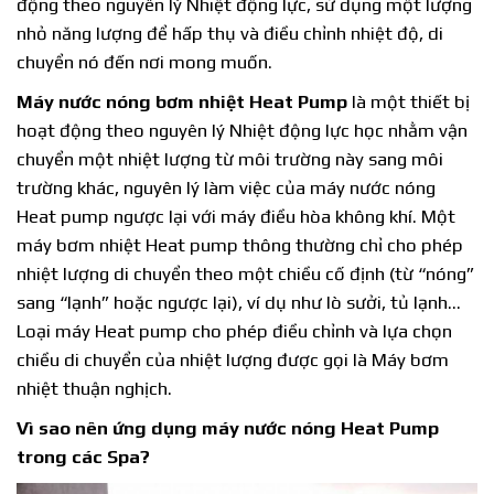
động theo nguyên lý Nhiệt động lực, sử dụng một lượng
nhỏ năng lượng để hấp thụ và điều chỉnh nhiệt độ, di
chuyển nó đến nơi mong muốn.
Máy nước nóng bơm nhiệt
Heat Pump
là một thiết bị
hoạt động theo nguyên lý Nhiệt động lực học nhằm vận
chuyển một nhiệt lượng từ môi trường này sang môi
trường khác, nguyên lý làm việc của máy nước nóng
Heat pump ngược lại với máy điều hòa không khí. Một
máy bơm nhiệt Heat pump thông thường chỉ cho phép
nhiệt lượng di chuyển theo một chiều cố định (từ “nóng”
sang “lạnh” hoặc ngược lại), ví dụ như lò sưởi, tủ lạnh…
Loại máy Heat pump cho phép điều chỉnh và lựa chọn
chiều di chuyển của nhiệt lượng được gọi là Máy bơm
nhiệt thuận nghịch.
Vì sao nên ứng dụng máy nước nóng Heat Pump
trong các Spa?