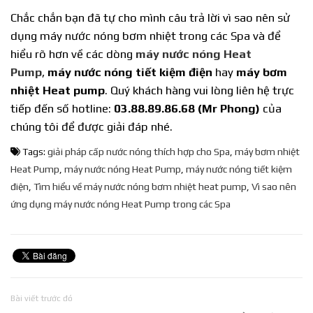
Chắc chắn bạn đã tự cho mình câu trả lời vì sao nên sử
dụng máy nước nóng bơm nhiệt trong các Spa và đ
ể
hiểu rõ hơn về các dòng
máy nước nóng Heat
Pump
,
máy nước nóng tiết kiệm điện
hay
máy bơm
nhiệt Heat pump
. Quý khách hàng vui lòng liên hệ trực
tiếp đến số hotline:
03.88.89.86.68 (Mr Phong)
của
chúng tôi để được giải đáp nhé.
Tags:
giải pháp cấp nước nóng thích hợp cho Spa
,
máy bơm nhiệt
Heat Pump
,
máy nước nóng Heat Pump
,
máy nước nóng tiết kiệm
điện
,
Tìm hiểu về máy nước nóng bơm nhiệt heat pump
,
Vì sao nên
ứng dụng máy nước nóng Heat Pump trong các Spa
Bài viết trước đó