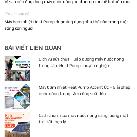
Vì sao nên ứng dụng máy nước nóng heatpump cho bể bơi bốn mùa
Bài viết sau đó
Máy bơm nhiệt Heat Pump được ứng dụng như thế nào trong cuộc
sống con người
BÀI VIẾT LIÊN QUAN
Dịch vụ sửa chữa – Bảo dưỡng máy nước nóng
trung tâm Heat Pump chuyên nghiệp
Máy bơm nhiệt Heat Pump Accent Úc – Giải pháp
nước nóng trung tâm công suất lớn
Cách chọn mua máy nước nóng năng lượng mặt
trời tốt, hợp lý