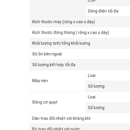
COP
Dòng điện tối đa
Kích thước máy (rộng x cao x dày)
Kích thước đóng thùng ( rộng x cao x dày)
Khối lượng tịnh/tổng khối lượng
Độ ồn bên ngoài
Số lượng kết hợp tối đa
Loại
Máy nén
Số lượng
Loại
Động cơ quạt
Số lượng
Dàn trao đổi nhiệt với không khí
Bộ trao đổi nhiệt với nước