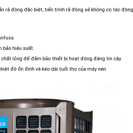
n rã đông đặc biệt, tiến trình rã đông sẽ không có tác độn
anfoss.
m bảo hiệu suất.
 chất lỏng để đảm bảo thiết bị hoạt động đáng tin cậy.
iệt độ ổn định và kéo dài tuổi thọ của máy nén.