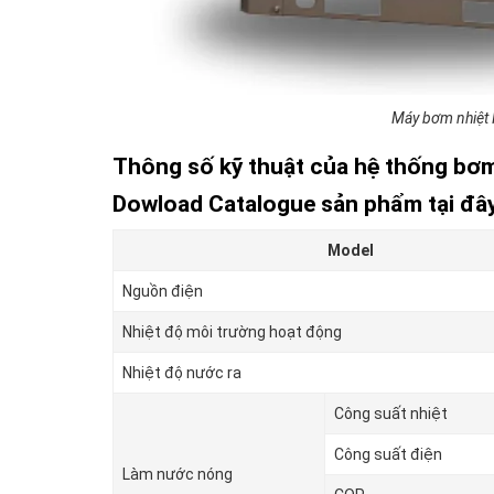
Máy bơm nhiệt
Thông số kỹ thuật của h
ệ thống bơm
Dowload Catalogue sản phẩm tại đây
Model
Nguồn điện
Nhiệt độ môi trường hoạt động
Nhiệt độ nước ra
Công suất nhiệt
Công suất điện
Làm nước nóng