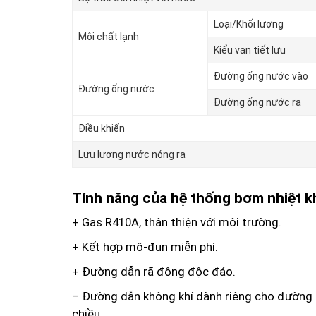
Loại/Khối lượng
Môi chất lạnh
Kiểu van tiết lưu
Đường ống nước vào
Đường ống nước
Đường ống nước ra
Điều khiển
Lưu lượng nước nóng ra
Tính năng của hệ thống bơm nhiệt 
+ Gas R410A, thân thiện với môi trường.
+ Kết hợp mô-đun miễn phí.
+ Đường dẫn rã đông độc đáo.
– Đường dẫn không khí dành riêng cho đường r
chiều,