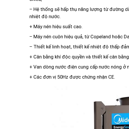
– Hệ thống sẽ hấp thụ năng lượng từ đường dẫ
nhiệt độ nước.
+ Máy nén hiệu suất cao.
– Máy nén cuộn hiệu quả, từ Copeland hoặc D
– Thiết kế linh hoạt, thiết kế nhiệt độ thấp đả
+ Cân bằng khí độc quyền và thiết kế cân bằng
+ Van dòng nước điện cung cấp nước nóng ở nh
+ Các đơn vị 50Hz được chứng nhận CE.