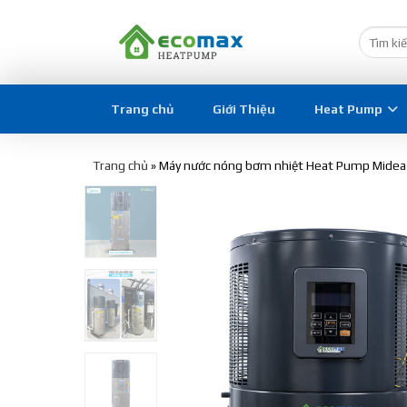
Trang chủ
Giới Thiệu
Heat Pump
Trang chủ
»
Máy nước nóng bơm nhiệt Heat Pump Mide