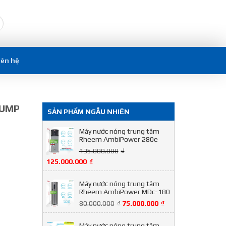
iên hệ
PUMP
SẢN PHẨM NGẪU NHIÊN
Máy nước nóng trung tâm
Rheem AmbiPower 280e
135.000.000
₫
125.000.000
₫
Máy nước nóng trung tâm
Rheem AmbiPower MDc-180
80.000.000
₫
75.000.000
₫
Máy nước nóng trung tâm