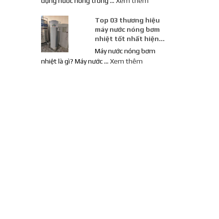
dụng nước nóng trong …
Xem thêm
Top 03 thương hiệu
máy nước nóng bơm
nhiệt tốt nhất hiện
nay
Máy nước nóng bơm
nhiệt là gì? Máy nước …
Xem thêm