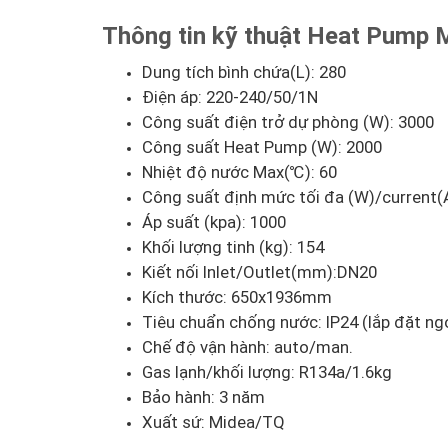
Thông tin kỹ thuật Heat Pump
Dung tích bình chứa(L): 280
Điện áp: 220-240/50/1N
Công suất điện trở dự phòng (W): 3000
Công suất Heat Pump (W): 2000
Nhiệt độ nước Max(℃): 60
Công suất định mức tối đa (W)/current(A
Áp suất (kpa): 1000
Khối lượng tinh (kg): 154
Kiết nối Inlet/Outlet(mm):DN20
Kích thước: 650x1936mm
Tiêu chuẩn chống nước: IP24 (lắp đặt ngo
Chế độ vận hành: auto/man.
Gas lạnh/khối lượng: R134a/1.6kg
Bảo hành: 3 năm
Xuất sứ: Midea/TQ