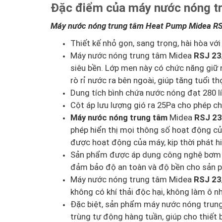
Đặc điểm của máy nước nóng t
Máy nước nóng trung tâm Heat Pump Midea RSJ
Thiết kế nhỏ gọn, sang trọng, hài hòa với
Máy nước nóng trung tâm Midea
RSJ 23
siêu bền. Lớp men này có chức năng giữ n
rò rỉ nước ra bên ngoài, giúp tăng tuổi t
Dung tích bình chứa nước nóng đạt 280 lí
Cột áp lưu lượng gió ra 25Pa cho phép ch
Máy nước nóng trung tâm
Midea
RSJ 23
phép hiển thị mọi thông số hoạt động của
được hoạt động của máy, kịp thời phát hi
Sản phẩm được áp dụng công nghệ bơm nhi
đảm bảo độ an toàn và độ bền cho sản 
Máy nước nóng trung tâm Midea
RSJ 23
không có khí thải độc hại, không làm ô n
Đặc biệt, sản phẩm máy nước nóng tru
trùng tự động hàng tuần, giúp cho thiết 