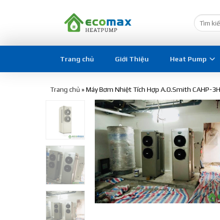
Trang chủ
Giới Thiệu
Heat Pump
Trang chủ
»
Máy Bơm Nhiệt Tích Hợp A.O.Smith CAHP-3