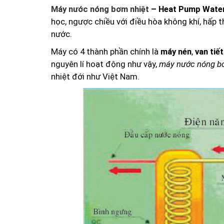
Máy nước nóng bơm nhiệt
– Heat Pump Water
học, ngược chiều với điều hòa không khí, hấp 
nước.
Máy có 4 thành phần chính là
máy nén
,
van tiết
nguyên lí hoạt động như vậy,
máy nước nóng b
nhiệt đới như Việt Nam.