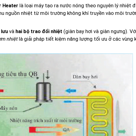
 Heater
là loại máy tạo ra nước nóng theo nguyên lý nhiệt 
thu nguồn nhiệt từ môi trường không khí truyền vào môi trư
 lưu
và
hai bộ trao đổi nhiệt
(giàn bay hơi và giàn ngưng). Vớ
ơm nhiệt
là giải pháp tiết kiệm năng lượng tối ưu ở các vùng 