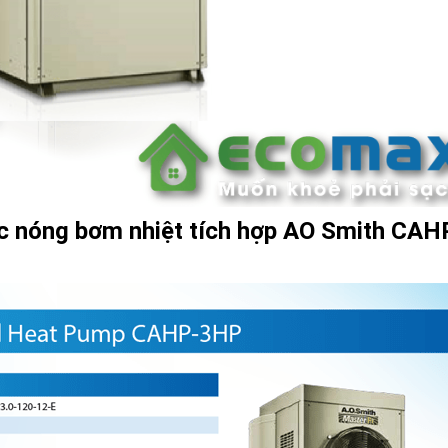
c nóng bơm nhiệt tích hợp AO Smith CAH