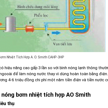
ơm Nhiệt Tích Hợp A. O. Smith CAHP-3HP
 hiệu năng cao gấp 3 lần so với bình nóng lạnh thông thườ
ngooài để làm nóng nước thay vì dùng hoàn toàn bằng điện
ương 4-6 triệu đồng chi phí một năm tiền điện và tiền nước 
 nóng bơm nhiệt tích hợp
AO Smith
iêu thụ