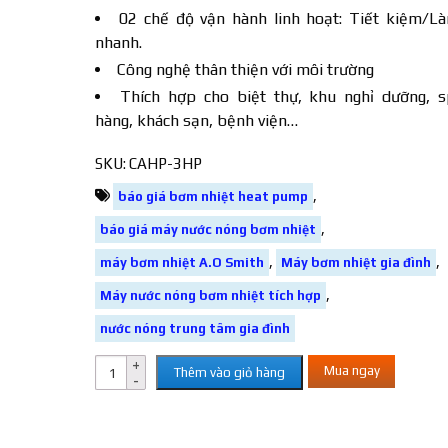
02 chế độ vận hành linh hoạt: Tiết kiệm/L
nhanh.
Công nghệ thân thiện với môi trường
Thích hợp cho biệt thự, khu nghỉ dưỡng, s
hàng, khách sạn, bệnh viện…
SKU:
CAHP-3HP
,
báo giá bơm nhiệt heat pump
,
báo giá máy nước nóng bơm nhiệt
,
,
máy bơm nhiệt A.O Smith
Máy bơm nhiệt gia đình
,
Máy nước nóng bơm nhiệt tích hợp
nước nóng trung tâm gia đình
Mua ngay
Thêm vào giỏ hàng