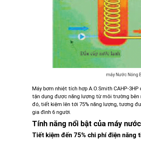
máy Nước Nóng B
Máy bơm nhiệt tích hợp A.O.Smith CAHP-3HP có
tận dụng được năng lượng từ môi trường bên 
đó, tiết kiệm lên tới 75% năng lượng, tương đ
gia đình 6 người.
Tính năng nổi bật của máy nước
Tiết kiệm đến 75% chi phí điện năng t