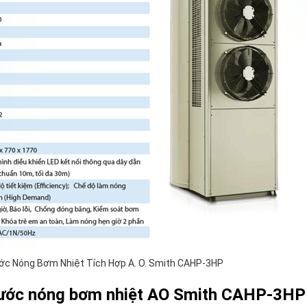
ớc Nóng Bơm Nhiệt Tích Hợp A. O. Smith CAHP-3HP
nước nóng bơm nhiệt
AO Smith
CAHP-3HP