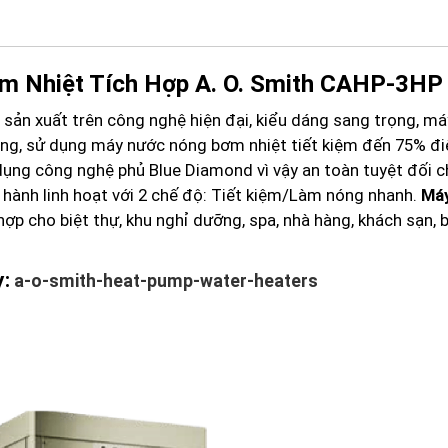
m Nhiệt Tích Hợp A. O. Smith CAHP-3HP
sản xuất trên công nghệ hiện đại, kiểu dáng sang trọng, má
dụng, sử dụng máy nước nóng bơm nhiệt tiết kiệm đến 75% đi
 dụng công nghệ phủ Blue Diamond vì vậy an toàn tuyệt đối c
n hành linh hoạt với 2 chế độ: Tiết kiệm/Làm nóng nhanh.
Má
ợp cho biệt thự, khu nghỉ dưỡng, spa, nhà hàng, khách sạn, 
:
a-o-smith-heat-pump-water-heaters