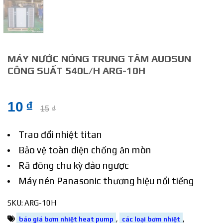
MÁY NƯỚC NÓNG TRUNG TÂM AUDSUN
CÔNG SUẤT 540L/H ARG-10H
10
₫
15
₫
Trao đổi nhiệt titan
Bảo vệ toàn diện chống ăn mòn
Rã đông chu kỳ đảo ngược
Máy nén Panasonic thương hiệu nổi tiếng
SKU:
ARG-10H
,
,
báo giá bơm nhiệt heat pump
các loại bơm nhiệt