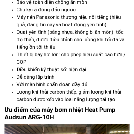
Bảo vệ toàn diện chống ăn mòn
Chu kỳ rã đông đảo ngược
Máy nén Panasonic thương hiệu nổi tiếng (hiệu
quả, đáng tin cậy và hoạt động yên tĩnh)
Quạt yên tĩnh (bằng nhựa, không bị ăn mòn): tốc
độ thấp, được điều chỉnh cho luồng khí tối đa và
tiếng ồn tối thiểu
Thiết bị bay hơi lớn: cho phép hiệu suất cao hơn /
COP
Điều khiển kỹ thuật số: hiện đại
Dễ dàng lập trình
Với màn hình chẩn đoán đầy đủ
Lượng khí thải carbon thấp, giảm lượng khí thải
carbon được xếp vào loại năng lượng tái tạo
Ưu điểm của
máy bơm nhiệt Heat Pump
Audsun ARG-10H