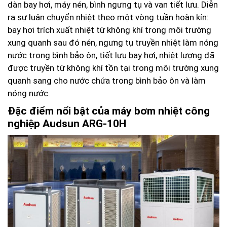
dàn bay hơi, máy nén, bình ngưng tụ và van tiết lưu. Diễn
ra sự luân chuyển nhiệt theo một vòng tuần hoàn kín:
bay hơi trích xuất nhiệt từ không khí trong môi trường
xung quanh sau đó nén, ngưng tụ truyền nhiệt làm nóng
nước trong bình bảo ôn, tiết lưu bay hơi, nhiệt lượng đã
được truyền từ không khí tồn tại trong môi trường xung
quanh sang cho nước chứa trong bình bảo ôn và làm
nóng nước.
Đặc điểm nổi bật của m
áy bơm nhiệt công
nghiệp Audsun ARG-10H