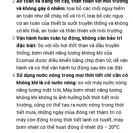
An toàn và đáng tin cậy, thân thiện với môi trường
và không gây ô nhiễm:
loại bỏ các mối nguy hiểm
an toàn như dễ cháy, nổ và rò rỉ, loại bỏ các nguy
cơ an toàn của thiết bị sưởi truyền thống và không
có khí thải, an toàn và thân thiện với môi trường.
Vận hành hoàn toàn tự động, không cần bảo trì
đặc biệt:
So với nồi hơi đốt than và dầu truyền
thống, bơm nhiệt năng lượng không khí của
Ecomax được điều khiển bằng chip điện tử, dễ vận
hành và có thể vận hành tự động sau khi cài đặt.
Sử dụng nước nóng trong mọi thời tiết chỉ cần có
không khí là có nước nóng:
so với máy nước nóng
năng lượng mặt trời, Máy bơm nhiệt năng lượng
không khí không bị ảnh hưởng bởi thời tiết môi
trường, cũng có thể tạo ra nước nóng trong thời
tiết mưa, những ngày mùa đông rét thậm trí có
máy còn động trong thời tiết lạnh có tuyết, máy
o
bơm nhiệt có thể hoạt động ở nhiệt độ – 20
C.