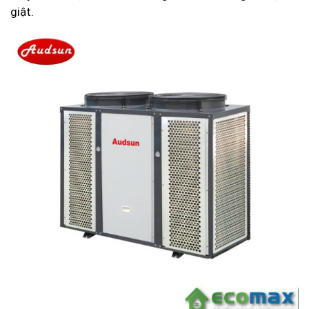
giật.