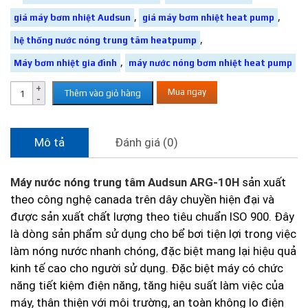
,
,
giá máy bơm nhiệt Audsun
giá máy bơm nhiệt heat pump
,
hệ thống nước nóng trung tâm heatpump
,
Máy bơm nhiệt gia đình
máy nước nóng bơm nhiệt heat pump
Mua ngay
Thêm vào giỏ hàng
Mô tả
Đánh giá (0)
Máy nước nóng trung tâm Audsun ARG-10H
sản xuất
theo công nghệ canada trên dây chuyền hiện đại và
được sản xuất chất lượng theo tiêu chuẩn ISO 900. Đây
là dòng sản phẩm sử dụng cho bể bơi tiện lợi trong việc
làm nóng nước nhanh chóng, đặc biệt mang lại hiệu quả
kinh tế cao cho người sử dụng. Đặc biệt máy có chức
năng tiết kiệm điện năng, tăng hiệu suất làm việc của
máy, thân thiện với môi trường, an toàn không lo điện