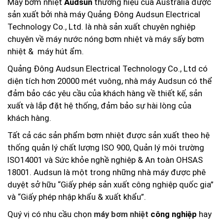
Máy bơm nhiệt
Audsun
thương hiệu của Australia được
sản xuất bởi nhà máy Quảng Đông Audsun Electrical
Technology Co., Ltd. là nhà sản xuất chuyên nghiệp
chuyên về máy nước nóng bơm nhiệt và máy sấy bơm
nhiệt & máy hút ẩm.
Quảng Đông Audsun Electrical Technology Co., Ltd có
diện tích hơn 20000 mét vuông, nhà máy Audsun có thể
đảm bảo các yêu cầu của khách hàng về thiết kế, sản
xuất và lắp đặt hệ thống, đảm bảo sự hài lòng của
khách hàng.
Tất cả các sản phẩm bơm nhiệt được sản xuất theo hệ
thống quản lý chất lượng ISO 900, Quản lý môi trường
ISO14001 và Sức khỏe nghề nghiệp & An toàn OHSAS
18001. Audsun là một trong những nhà máy được phê
duyệt sở hữu “Giấy phép sản xuất công nghiệp quốc gia”
và “Giấy phép nhập khẩu & xuất khẩu”.
Quý vị có nhu cầu chọn
máy bơm nhiệt
công nghiệp
hay