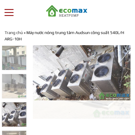
Trang chủ
»
Máy nước nóng trung tâm Audsun công suất 540L/H
ARG-10H